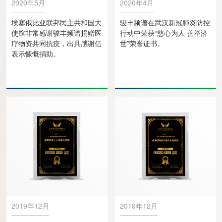
2020年5月
2020年4月
埃塞俄比亚联邦民主共和国大
骏丰频谱在武汉新冠肺炎防控
使馆非常感谢骏丰频谱捐赠医
行动中荣获“慈心为人 善举济
疗物资共同抗疫，出具感谢信
世”荣誉证书。
表示慷慨捐助。
2019年12月
2019年12月