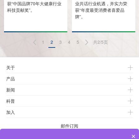
获“中国品牌70年大健康行业
业共话行业机遇，并实力荣
科技贡献奖”。
获“年度最受消费者喜爱品
牌”。
1
2
3
4
5
共2/5页
关于
产品
新闻
科普
加入
邮件订阅
×
输入您的电子邮件地址，以便接收新的信息