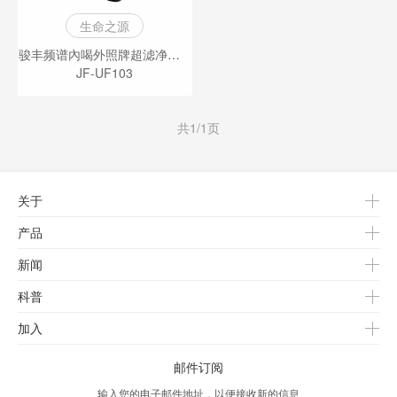
生命之源
骏丰频谱內喝外照牌超滤净水机
JF-UF103
共1/1页
关于
产品
新闻
科普
加入
邮件订阅
输入您的电子邮件地址，以便接收新的信息