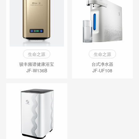
生命之源
生命之源
骏丰频谱健康浴宝
台式净水器
JF-W136B
JF-UF108