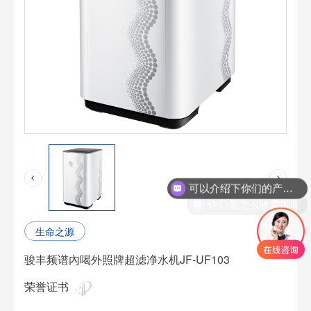
可以介绍下你们的产品么
你们是怎么收费的呢
生命之源
骏丰频谱內喝外照牌超滤净水机JF-UF103
荣誉证书