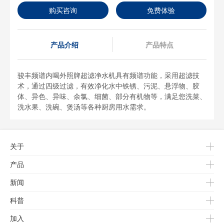
购买咨询
免费体验
产品介绍
产品特点
骏丰频谱内喝外照牌超滤净水机具有频谱功能，采用超滤技
术，通过四级过滤，有效净化水中铁锈、污泥、悬浮物、胶
体、异色、异味、余氯、细菌、部分有机物等，满足您洗菜、
洗水果、洗碗、煲汤等各种厨房用水需求。
关于
产品
新闻
科普
加入